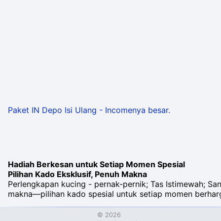
Paket IN Depo Isi Ulang - Incomenya besar.
Hadiah Berkesan untuk Setiap Momen Spesial
Pilihan Kado Eksklusif, Penuh Makna
Perlengkapan kucing - pernak-pernik; Tas Istimewah; Sand
makna—pilihan kado spesial untuk setiap momen berhar
©
2026