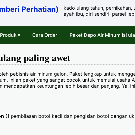
mberi Perhatian)
kado ulang tahun, pernikahan, u
ayah ibu, diri sendiri, parsel le
Produk ▾
Cara Order
Paket Depo Air Minum Isi ul
ulang paling awet
leh pebisnis air minum galon. Paket lengkap untuk mengge
num. Inilah paket yang sangat cocok untuk memulai usaha
 mendapatkan keuntungan lebih besar dan panjang. Ya, ini
on
(1 pembilasan botol kecil dan pengisian botol dengan u