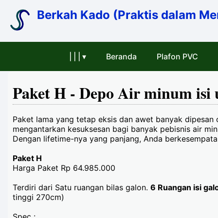
Berkah Kado (Praktis dalam Me
| | | ▾
Beranda
Plafon PVC
Paket H - Depo Air minum isi 
Paket lama yang tetap eksis dan awet banyak dipesan o
mengantarkan kesuksesan bagi banyak pebisnis air mi
Dengan lifetime-nya yang panjang, Anda berkesempatan
Paket H
Harga Paket Rp 64.985.000
Terdiri dari Satu ruangan bilas galon.
6 Ruangan isi gal
tinggi 270cm)
Spec :