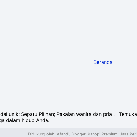
Beranda
al unik; Sepatu Pilihan; Pakaian wanita dan pria . : Temuka
ga dalam hidup Anda.
Didukung oleh:
Afandi
,
Blogger
, Kanopi Premium, Jasa Per