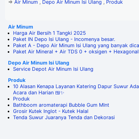
=>
Air Minum
,
Depo Air Minum Isi Ulang
,
Produk
Air Minum
Harga Air Bersih 1 Tangki 2025
Paket IN Depo Isi Ulang - Incomenya besar.
Paket A - Depo Air Minum Isi Ulang yang banyak dica
Paket Air Mineral + Air TDS 0 + oksigen + Hexagonal
Depo Air Minum Isi Ulang
Service Depot Air Minum Isi Ulang
Produk
10 Alasan Kenapa Layanan Katering Dapur Suwur Ada
Acara dan Harian 🍱✨
Produk
Bathboom aromaterapi Bubble Gum MInt
Grosir Kutek Inglot - Kutek Halal
Tenda Suwur Juaranya Tenda dan Dekorasi