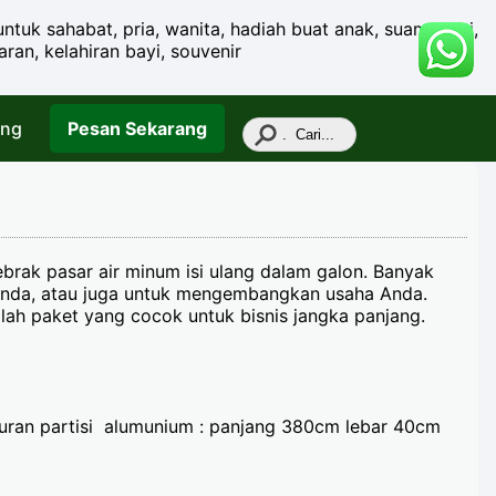
ntuk sahabat, pria, wanita, hadiah buat anak, suami, istri,
baran, kelahiran bayi, souvenir
ang
Pesan
Sekarang
brak pasar air minum isi ulang dalam galon. Banyak
 Anda, atau juga untuk mengembangkan usaha Anda.
lah paket yang cocok untuk bisnis jangka panjang.
kuran partisi alumunium : panjang 380cm lebar 40cm